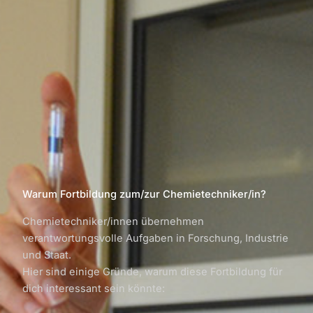
Warum Fortbildung zum/zur Chemietechniker/in?
Chemietechniker/innen übernehmen
verantwortungsvolle Aufgaben in Forschung, Industrie
und Staat.
Hier sind einige Gründe, warum diese Fortbildung für
dich interessant sein könnte: