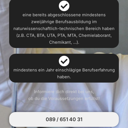
eine bereits abgeschlossene mindestens
zweijährige Berufsausbildung im
naturwissenschaftlich-technischen Bereich haben
(z.B. CTA, BTA, UTA, PTA, MTA, Chemielaborant,
Chemikant, ...).
mindestens ein Jahr einschlägige Berufserfahrung
haben.
Informiere dich direkt bei uns,
ob du die Voraussetzungen erfüllst!
089 / 651 40 31