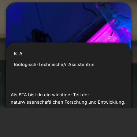
BTA
Biologisch-Technische/r Assistent/in
Als BTA bist du ein wichtiger Teil der
naturwissenschaftlichen Forschung und Entwicklung.
Deine Aufgaben umfassen die Durchführung von
Experimenten, die Datenaufzeichnung und -analyse,
sowie die Unterstützung von Wissenschaftlern bei
ihrer Forschungsarbeit. Nach der Ausbildung zum/zur